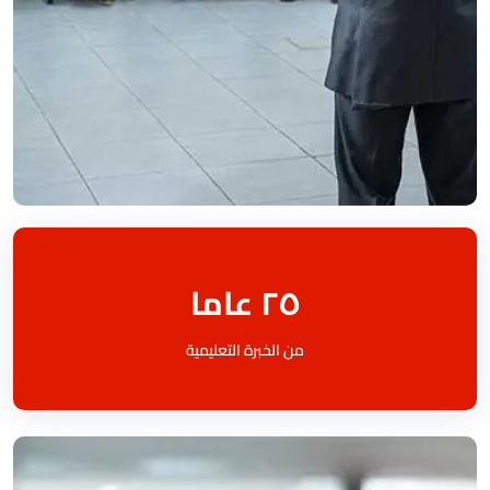
٢٥ عاما
من الخبرة التعليمية