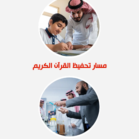
مسار تحفيظ القرآن الكريم